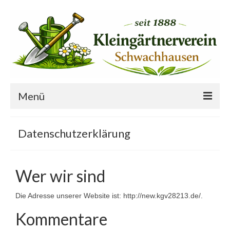
Menü
Startseite
Datenschutzerklärung
Der Verein
Ansprechpartner
Wer wir sind
Freie Gärten
Die Adresse unserer Website ist: http://new.kgv28213.de/.
Termine
Kommentare
Vereinsprojekte