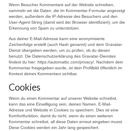
Wenn Besucher Kommentare auf der Website schreiben,
sammeln wir die Daten, die im Kommentar-Formular angezeigt
Newsletter
werden, außerdem die IP-Adresse des Besuchers und den
User-Agent-String (damit wird der Browser identifiziert), um die
Kontakt
Erkennung von Spam zu unterstützen.
Aus deiner E-Mail-Adresse kann eine anonymisierte
Zeichenfolge erstellt (auch Hash genannt) und dem Gravatar-
Dienst übergeben werden, um zu prüfen, ob du diesen
benutzt. Die Datenschutzerklärung des Gravatar-Dienstes
findest du hier: https://automattic.com/privacy/. Nachdem dein
Kommentar freigegeben wurde, ist dein Profilbild öffentlich im
Kontext deines Kommentars sichtbar.
Cookies
Wenn du einen Kommentar auf unserer Website schreibst,
kann das eine Einwilligung sein, deinen Namen, E-Mail-
Adresse und Website in Cookies zu speichern. Dies ist eine
Komfortfunktion, damit du nicht, wenn du einen weiteren
Kommentar schreibst, all diese Daten erneut eingeben musst.
Diese Cookies werden ein Jahr lang gespeichert.